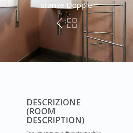
stanze Doppie
DESCRIZIONE
(ROOM
DESCRIPTION)
Servizio comune a disposizione delle