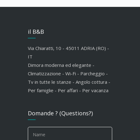
il B&B
Via Chiaratti, 10 - 45011 ADRIA (RO) -
IT
Dimora moderna ed elegante -
Climatizzazione - Wi-Fi - Parcheggio -
Tv in tutte le stanze - Angolo cottura -
Per famiglie - Per affari - Per vacanza
Domande ? (Questions?)