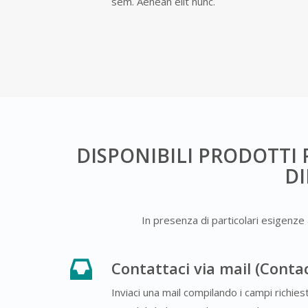
sem. Aenean elit nunc.
DISPONIBILI PRODOTTI P
DI
In presenza di particolari esigenze a
Contattaci via mail (Conta
Inviaci una mail compilando i campi richies