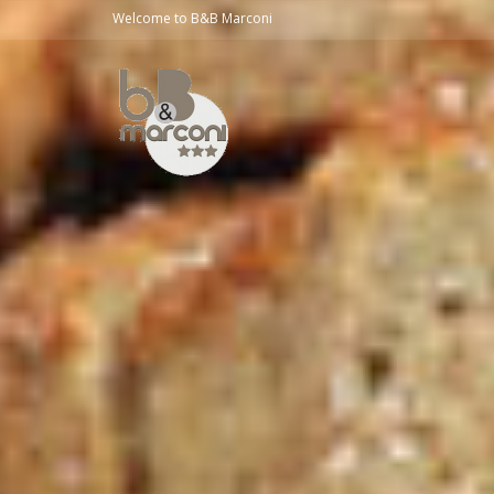
Welcome to B&B Marconi