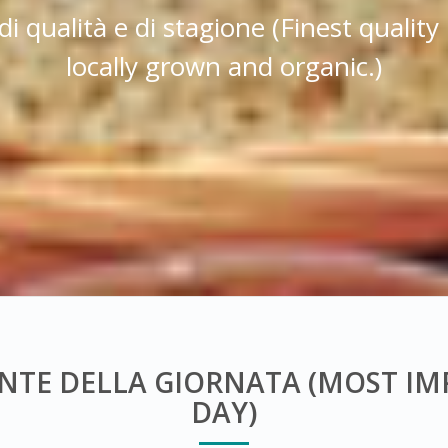
di qualità e di stagione (Finest quality
locally grown and organic.)
ANTE DELLA GIORNATA (MOST I
DAY)