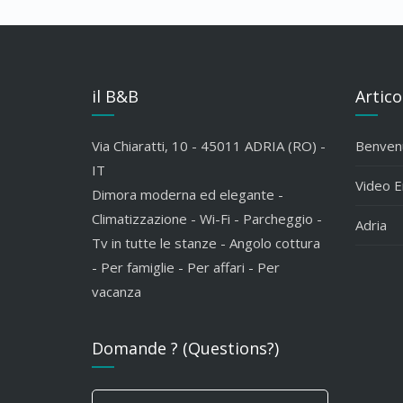
il B&B
Artico
Via Chiaratti, 10 - 45011 ADRIA (RO) -
Benvenu
IT
Video 
Dimora moderna ed elegante -
Climatizzazione - Wi-Fi - Parcheggio -
Adria
Tv in tutte le stanze - Angolo cottura
- Per famiglie - Per affari - Per
vacanza
Domande ? (Questions?)