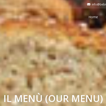
info@bebm
Home
IL MENÙ (OUR MENU)