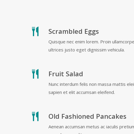
Scrambled Eggs
Quisque nec enim lorem. Proin ullamcorp
ultrices justo eget dignissim vehicula.
Fruit Salad
Nunc interdum felis non massa mattis eleif
sapien et elit accumsan eleifend.
Old Fashioned Pancakes
Aenean accumsan metus ac iaculis pretiu