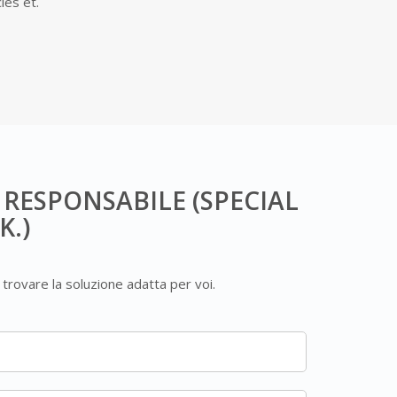
cies et.
L RESPONSABILE (SPECIAL
K.)
a trovare la soluzione adatta per voi.