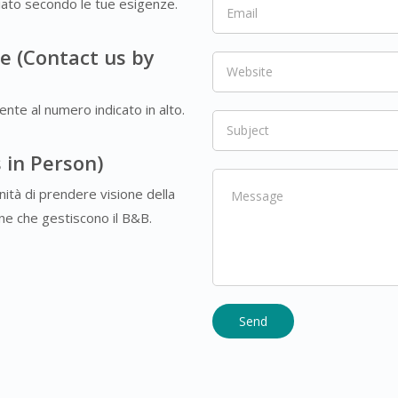
riato secondo le tue esigenze.
e (Contact us by
ente al numero indicato in alto.
s in Person)
unità di prendere visione della
one che gestiscono il B&B.