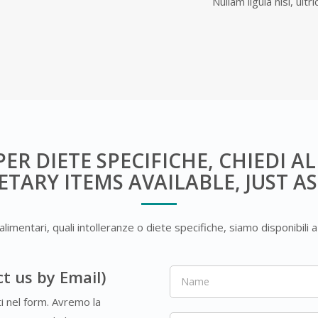
Nullam ligula nisi, ultri
ER DIETE SPECIFICHE, CHIEDI A
ETARY ITEMS AVAILABLE, JUST AS
limentari, quali intolleranze o diete specifiche, siamo disponibili 
ct us by Email)
ti nel form. Avremo la