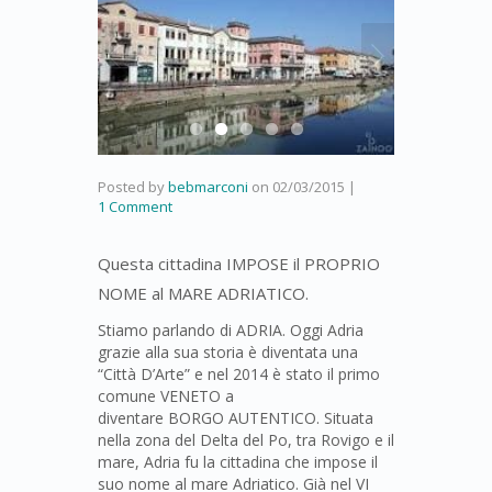
Posted by
bebmarconi
on
02/03/2015
|
1 Comment
Questa cittadina IMPOSE il PROPRIO
NOME al MARE ADRIATICO.
Stiamo parlando di ADRIA. Oggi Adria
grazie alla sua storia è diventata una
“Città D’Arte” e nel 2014 è stato il primo
comune VENETO a
diventare BORGO AUTENTICO. Situata
nella zona del Delta del Po, tra Rovigo e il
mare, Adria fu la cittadina che impose il
suo nome al mare Adriatico. Già nel VI