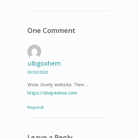
One Comment
ulbgoxhem
03/02/2020
Wow, lovely website. Thnx …
https://shop4shoe.com
Rispondi
Leave a Reply