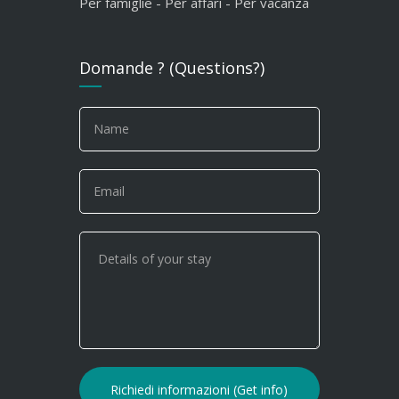
Per famiglie - Per affari - Per vacanza
Domande ? (Questions?)