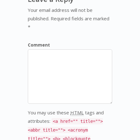
Your email address will not be
published. Required fields are marked
*
Comment
You may use these
HTML
tags and
attributes:
<a href="" title="">
<abbr title=""> <acronym
title=""> <b> <blockquote