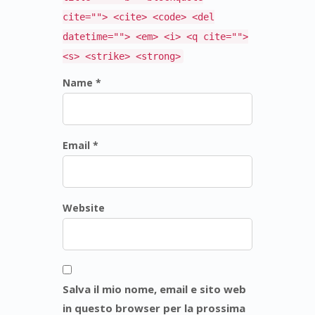
cite=""> <cite> <code> <del
datetime=""> <em> <i> <q cite="">
<s> <strike> <strong>
Name *
Email *
Website
Salva il mio nome, email e sito web
in questo browser per la prossima