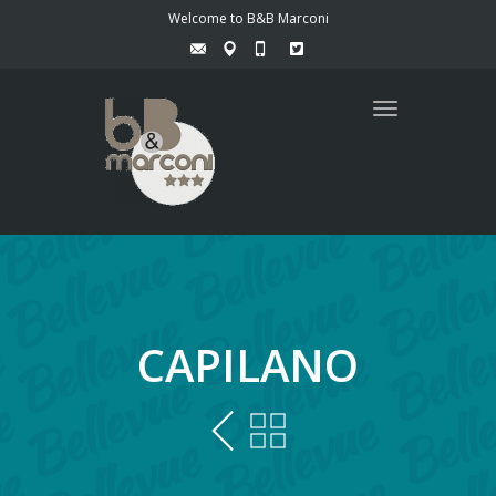
Welcome to B&B Marconi
Toggle
navigation
CAPILANO