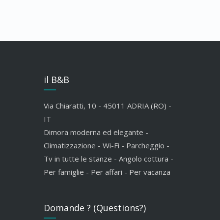
il B&B
Via Chiaratti, 10 - 45011 ADRIA (RO) -
IT
Dimora moderna ed elegante -
Climatizzazione - Wi-Fi - Parcheggio -
Tv in tutte le stanze - Angolo cottura -
Per famiglie - Per affari - Per vacanza
Domande ? (Questions?)