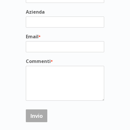
Azienda
Email
*
Commenti
*
Invio