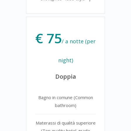
€ 75
/ a notte (per
night)
Doppia
Bagno in comune (Common
bathroom)
Materassi di qualità superiore
(Top quality hotel-grade