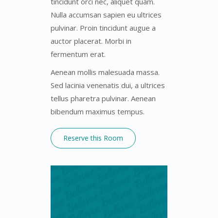
tincidunt orci nec, aliquet quam.
Nulla accumsan sapien eu ultrices
pulvinar. Proin tincidunt augue a
auctor placerat. Morbi in
fermentum erat.
Aenean mollis malesuada massa.
Sed lacinia venenatis dui, a ultrices
tellus pharetra pulvinar. Aenean
bibendum maximus tempus.
Reserve this Room