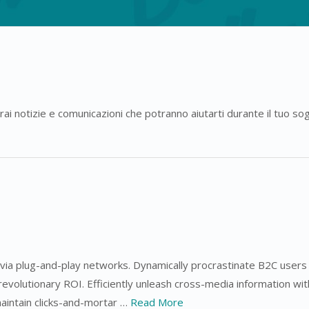
i notizie e comunicazioni che potranno aiutarti durante il tuo so
a plug-and-play networks. Dynamically procrastinate B2C users af
evolutionary ROI. Efficiently unleash cross-media information wi
maintain clicks-and-mortar …
Read More