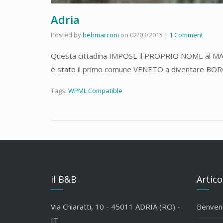
Adria
Posted by
bebmarconi
on
02/03/2015
|
1 Comment
Questa cittadina IMPOSE il PROPRIO NOME al MARE 
è stato il primo comune VENETO a diventare BO
Tags:
WPML Compatible