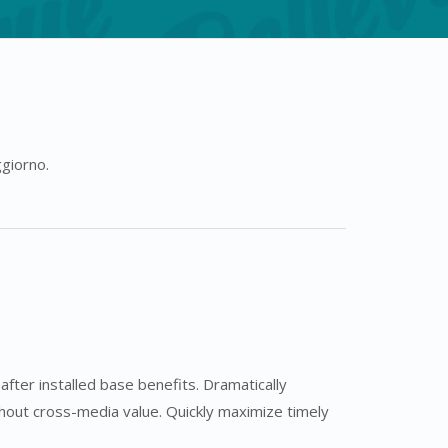
ggiorno.
ter installed base benefits. Dramatically
thout cross-media value. Quickly maximize timely