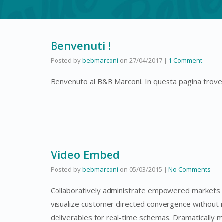
Benvenuti !
Posted by
bebmarconi
on
27/04/2017
|
1 Comment
Benvenuto al B&B Marconi. In questa pagina trovera
Video Embed
Posted by
bebmarconi
on
05/03/2015
|
No Comments
Collaboratively administrate empowered markets vi
visualize customer directed convergence without r
deliverables for real-time schemas. Dramatically 