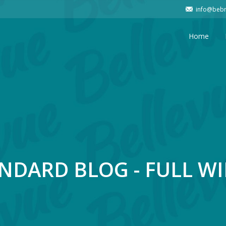
info@bebm
Home
NDARD BLOG - FULL W