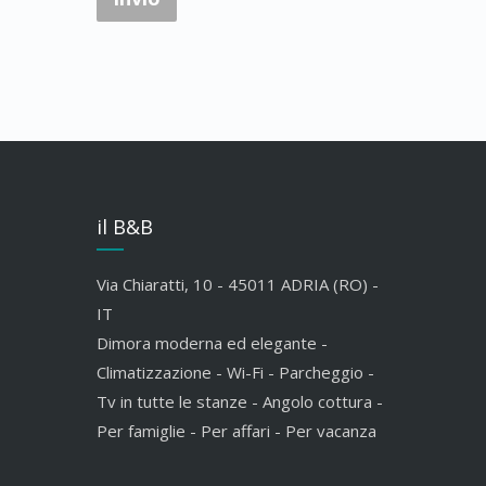
il B&B
Via Chiaratti, 10 - 45011 ADRIA (RO) -
IT
Dimora moderna ed elegante -
Climatizzazione - Wi-Fi - Parcheggio -
Tv in tutte le stanze - Angolo cottura -
Per famiglie - Per affari - Per vacanza