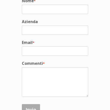
Nome
*
Azienda
Email
*
Commenti
*
Invio