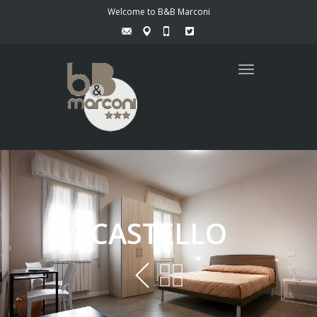
Welcome to B&B Marconi
Toggle
navigation
CASTELLO