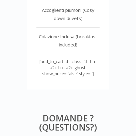
Accoglienti piumoni (Cosy
down duvets)
Colazione Inclusa (breakfast
included)
[add_to_cart id= class='th-btn
a2c-btn a2c-ghost'
show_price='false' style='']
DOMANDE ?
(QUESTIONS?)