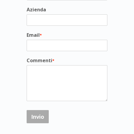
Azienda
Email
*
Commenti
*
Invio