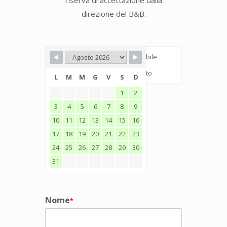
riserva di accettazione dalla
direzione del B&B.
Disponibile
Riservato
L
M
M
G
V
S
D
1
2
3
4
5
6
7
8
9
10
11
12
13
14
15
16
17
18
19
20
21
22
23
24
25
26
27
28
29
30
31
Nome
*