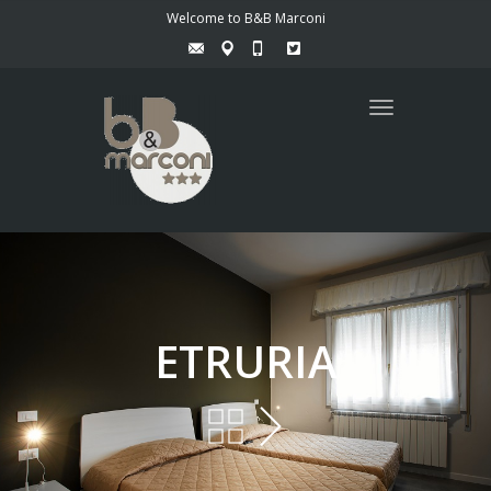
Welcome to B&B Marconi
Toggle
navigation
ETRURIA