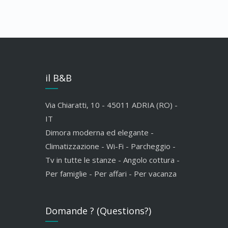
il B&B
Via Chiaratti, 10 - 45011 ADRIA (RO) -
IT
Dimora moderna ed elegante -
Climatizzazione - Wi-Fi - Parcheggio -
Tv in tutte le stanze - Angolo cottura -
Per famiglie - Per affari - Per vacanza
Domande ? (Questions?)