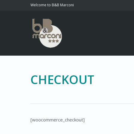
Welcome to B&B Marconi
CHECKOUT
[woocommerce_checkout]