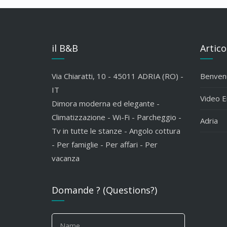
il B&B
Artico
Via Chiaratti, 10 - 45011 ADRIA (RO) -
Benvenu
IT
Video 
Dimora moderna ed elegante -
Climatizzazione - Wi-Fi - Parcheggio -
Adria
Tv in tutte le stanze - Angolo cottura
- Per famiglie - Per affari - Per
vacanza
Domande ? (Questions?)