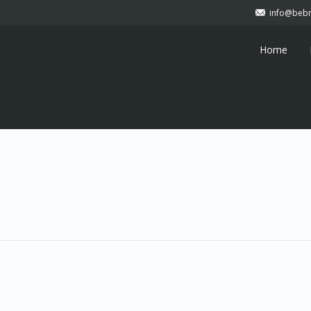
info@bebm
Home